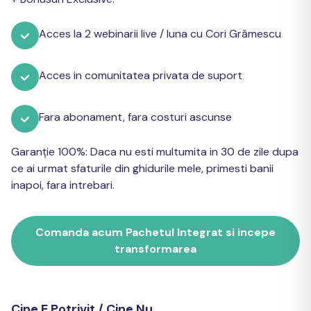
Acces la 2 webinarii live / luna cu Cori Grămescu
Acces in comunitatea privata de suport
Fara abonament, fara costuri ascunse
Garanție 100%: Daca nu esti multumita in 30 de zile dupa
ce ai urmat sfaturile din ghidurile mele, primesti banii
inapoi, fara intrebari.
Comanda acum Pachetul Integrat si incepe
transformarea
Cine E Potrivit / Cine Nu