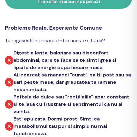
Transformarea incepe azi
Probleme Reale, Experiente Comune
Te regasesti in oricare dintre aceste situatii?
Digestie lenta, balonare sau disconfort
abdominal, care te face sa te simti grea si
lipsita de energie dupa fiecare masa.
Ai incercat sa mananci "curat", sa tii post sau sa
sari peste mese, dar greutatea ta ramane
neschimbata.
Poftele de dulce sau "ronțăielile" apar constant
si te lasa cu frustrare si sentimentul ca nu ai
vointa.
Esti epuizata. Dormi prost. Simti ca
metabolismul tau pur si simplu nu mai
functioneaza.