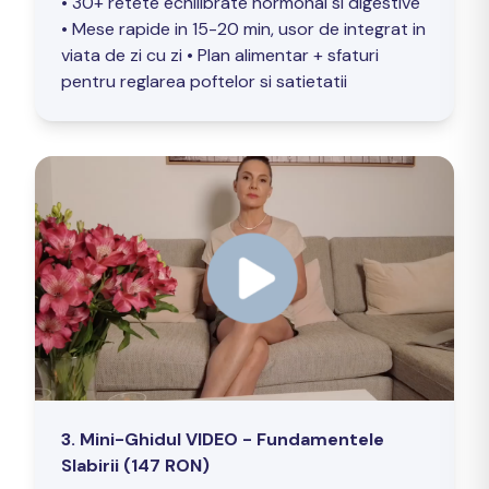
• 30+ retete echilibrate hormonal si digestive
• Mese rapide in 15-20 min, usor de integrat in
viata de zi cu zi • Plan alimentar + sfaturi
pentru reglarea poftelor si satietatii
3. Mini-Ghidul VIDEO - Fundamentele
Slabirii (147 RON)