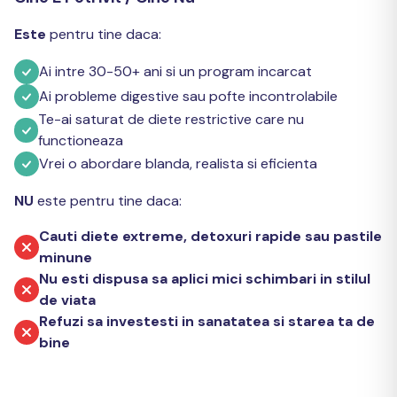
Este
pentru tine daca:
Ai intre 30-50+ ani si un program incarcat
Ai probleme digestive sau pofte incontrolabile
Te-ai saturat de diete restrictive care nu
functioneaza
Vrei o abordare blanda, realista si eficienta
NU
este pentru tine daca:
Cauti diete extreme, detoxuri rapide sau pastile
minune
Nu esti dispusa sa aplici mici schimbari in stilul
de viata
Refuzi sa investesti in sanatatea si starea ta de
bine