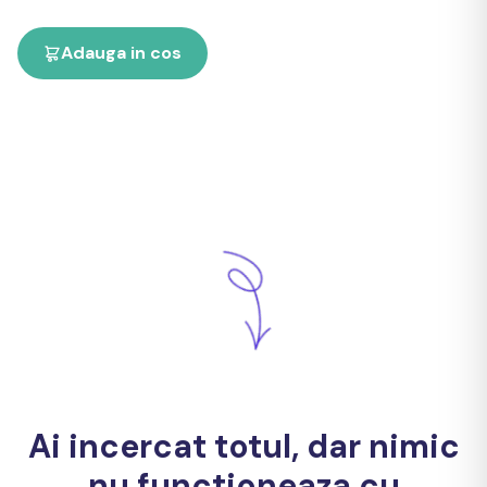
Adauga in cos
Ai incercat totul, dar nimic
nu functioneaza cu