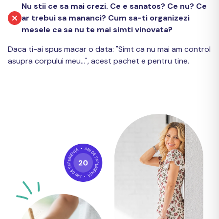
Nu stii ce sa mai crezi. Ce e sanatos? Ce nu? Ce
ar trebui sa mananci? Cum sa-ti organizezi
mesele ca sa nu te mai simti vinovata?
Daca ti-ai spus macar o data: "Simt ca nu mai am control
asupra corpului meu...", acest pachet e pentru tine.