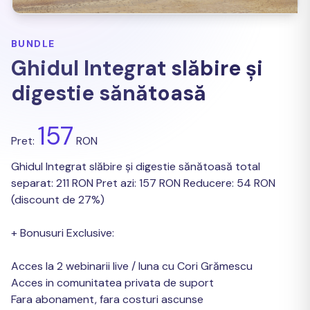
BUNDLE
Ghidul Integrat slăbire și
digestie sănătoasă
157
Pret:
RON
Ghidul Integrat slăbire și digestie sănătoasă total
separat: 211 RON Pret azi: 157 RON Reducere: 54 RON
(discount de 27%)
+ Bonusuri Exclusive:
Acces la 2 webinarii live / luna cu Cori Grămescu
Acces in comunitatea privata de suport
Fara abonament, fara costuri ascunse