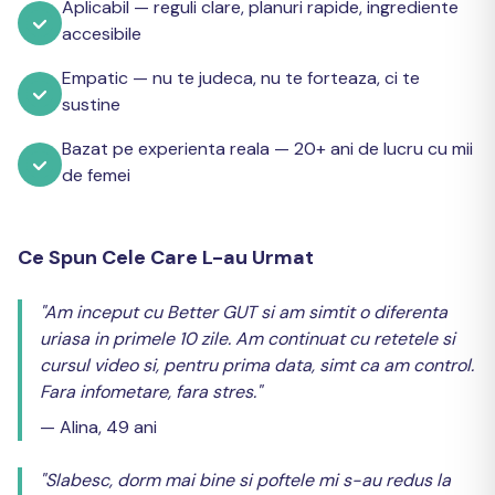
Aplicabil — reguli clare, planuri rapide, ingrediente
accesibile
Empatic — nu te judeca, nu te forteaza, ci te
sustine
Bazat pe experienta reala — 20+ ani de lucru cu mii
de femei
Ce Spun Cele Care L-au Urmat
"Am inceput cu Better GUT si am simtit o diferenta
uriasa in primele 10 zile. Am continuat cu retetele si
cursul video si, pentru prima data, simt ca am control.
Fara infometare, fara stres."
— Alina, 49 ani
"Slabesc, dorm mai bine si poftele mi s-au redus la