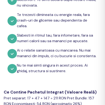
nu vinovata.
Te trezesti dimineata cu energie reala, fara
crash-uri de glicemie sau dependenta de
cafea.
Slabesti in ritmul tau, fara infometare, fara sa
numeri calorii sau sa mananci pe apucate.
Ai o relatie sanatoasa cu mancarea. Nu mai
mananci din impuls, ci cu bucurie si constienta.
Nu te mai simti singura in acest proces. Ai
ghidaj, structura si sustinere.
Ce Contine Pachetul Integrat (Valoare Reală)
Pret separat: 17 + 47 + 147 = 211 RON Pret Bundle: 157
RON Economisesti: 54 RON (aproximativ 26%)