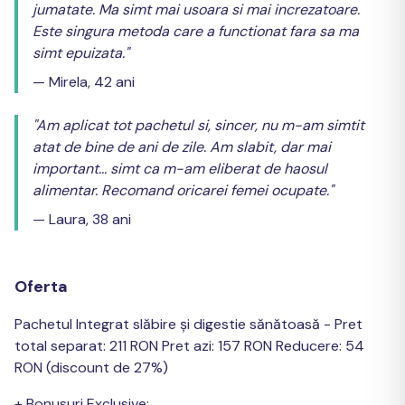
jumatate. Ma simt mai usoara si mai increzatoare.
Este singura metoda care a functionat fara sa ma
simt epuizata."
— Mirela, 42 ani
"Am aplicat tot pachetul si, sincer, nu m-am simtit
atat de bine de ani de zile. Am slabit, dar mai
important... simt ca m-am eliberat de haosul
alimentar. Recomand oricarei femei ocupate."
— Laura, 38 ani
Oferta
Pachetul Integrat slăbire și digestie sănătoasă - Pret
total separat: 211 RON Pret azi: 157 RON Reducere: 54
RON (discount de 27%)
+ Bonusuri Exclusive: