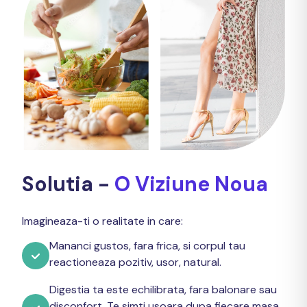
Solutia -
O Viziune Noua
Imagineaza-ti o realitate in care:
Mananci gustos, fara frica, si corpul tau
reactioneaza pozitiv, usor, natural.
Digestia ta este echilibrata, fara balonare sau
disconfort. Te simti usoara dupa fiecare masa,