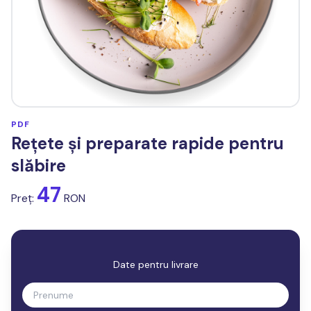
PDF
Rețete și preparate rapide pentru
slăbire
47
Preț:
RON
Date pentru livrare
Prenume