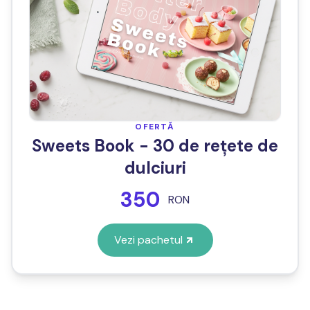
OFERTĂ
Sweets Book - 30 de rețete de
dulciuri
350
RON
Vezi pachetul